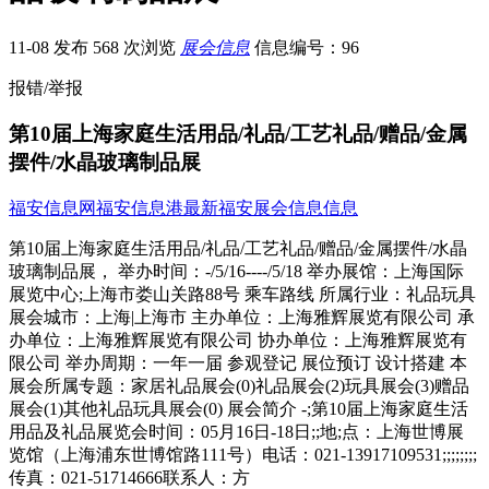
11-08 发布
568 次浏览
展会信息
信息编号：96
报错/举报
第10届上海家庭生活用品/礼品/工艺礼品/赠品/金属
摆件/水晶玻璃制品展
福安信息网
福安信息港
最新福安展会信息信息
第10届上海家庭生活用品/礼品/工艺礼品/赠品/金属摆件/水晶
玻璃制品展， 举办时间：-/5/16----/5/18 举办展馆：上海国际
展览中心;上海市娄山关路88号 乘车路线 所属行业：礼品玩具
展会城市：上海|上海市 主办单位：上海雅辉展览有限公司 承
办单位：上海雅辉展览有限公司 协办单位：上海雅辉展览有
限公司 举办周期：一年一届 参观登记 展位预订 设计搭建 本
展会所属专题：家居礼品展会(0)礼品展会(2)玩具展会(3)赠品
展会(1)其他礼品玩具展会(0) 展会简介 -;第10届上海家庭生活
用品及礼品展览会时间：05月16日-18日;;地;点：上海世博展
览馆（上海浦东世博馆路111号）电话：021-13917109531;;;;;;;;
传真：021-51714666联系人：方