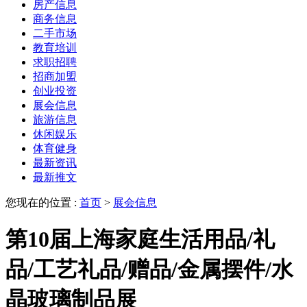
房产信息
商务信息
二手市场
教育培训
求职招聘
招商加盟
创业投资
展会信息
旅游信息
休闲娱乐
体育健身
最新资讯
最新推文
您现在的位置 :
首页
>
展会信息
第10届上海家庭生活用品/礼
品/工艺礼品/赠品/金属摆件/水
晶玻璃制品展