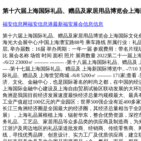
第十六届上海国际礼品、赠品及家居用品博览会上海
福安信息网
福安信息港
最新福安展会信息信息
第十六届上海国际礼品、赠品及家居用品博览会上海国际文化创意产业博览会， 展会英文名：- The 16th Shanghai International Gifts& Home Products Expo 举办时间：-/6/7----/6/9 举办展馆：上海光大会展中心;中国上海漕宝路88号 乘车路线 所属行业：礼品玩具 展会城市：上海|上海市 承办单位：上海雅辉展览有限公司 展会面积：23900平方米 所用展厅：西馆一层,西馆二层,西馆三层, 举办届数：16届 举办周期：一年一届 参观费用：带名片现场登记免费参观 官方-：.giftyh -://.cghe-expo/ 参观登记 展位预订 设计搭建 本展会所属专题：礼品展会(1)赠品展会(1) 历届展会对比 展会名称 场馆 时间 面积 照片 展商数量 2022第二十一届上海国际国际礼品及 上海新国际博览中.. 2022/12/1 46000㎡ --------- --------- -第十九届上海国际礼品、赠品及 上海新国际博览中.. -/6/22 23000㎡ --------- --------- -第十八届上海国际礼品、赠品及 上海新国际博览中.. -/12/9 23000㎡ --------- --------- -第十七届上海国际礼品、赠品及 上海光大会展中心 -/11/22 23900㎡ --------- --------- -第十七届上海国际礼品、赠品及 上海新国际博览中.. -/7/10 34500㎡ --------- 718家;查看 -第十六届上海国际礼品、赠品及 上海光大会展中心 -/6/7 23900㎡ --------- 188家;查看 -第十五届上海国际礼品、赠品及 上海世贸商城 -/