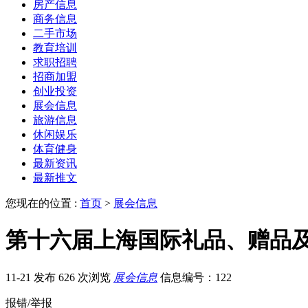
房产信息
商务信息
二手市场
教育培训
求职招聘
招商加盟
创业投资
展会信息
旅游信息
休闲娱乐
体育健身
最新资讯
最新推文
您现在的位置 :
首页
>
展会信息
第十六届上海国际礼品、赠品
11-21 发布
626 次浏览
展会信息
信息编号：122
报错/举报