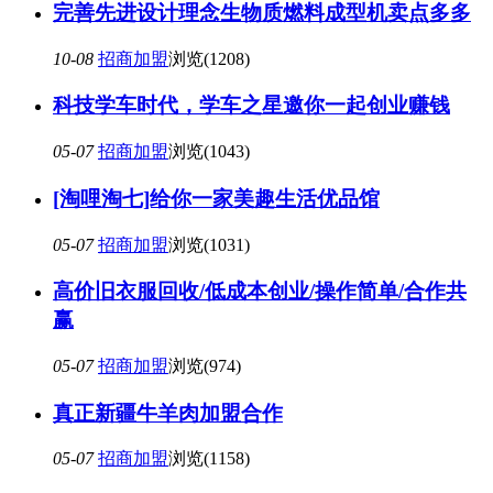
完善先进设计理念生物质燃料成型机卖点多多
10-08
招商加盟
浏览(1208)
科技学车时代，学车之星邀你一起创业赚钱
05-07
招商加盟
浏览(1043)
[淘哩淘七]给你一家美趣生活优品馆
05-07
招商加盟
浏览(1031)
高价旧衣服回收/低成本创业/操作简单/合作共
赢
05-07
招商加盟
浏览(974)
真正新疆牛羊肉加盟合作
05-07
招商加盟
浏览(1158)