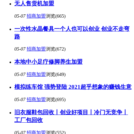
无人售货机加盟
05-07
招商加盟
浏览(665)
一次性水晶餐具一个人也可以创业 创业不走弯
路
05-07
招商加盟
浏览(672)
本地中小足疗修脚养生加盟
05-07
招商加盟
浏览(649)
模拟练车馆 强势登陆 2021超乎想象的赚钱生意
05-07
招商加盟
浏览(695)
旧衣服鞋包回收丨创业好项目丨冷门无竞争丨
工厂包回收
05-07
招商加盟
浏览(552)