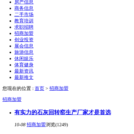
房产信息
商务信息
二手市场
教育培训
求职招聘
招商加盟
创业投资
展会信息
旅游信息
休闲娱乐
体育健身
最新资讯
最新推文
您现在的位置 :
首页
>
招商加盟
招商加盟
有实力的石灰回转窑生产厂家才是首选
10-08
招商加盟
浏览(1249)