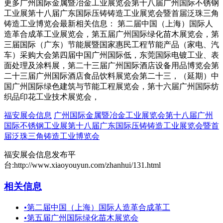
更多广州国际金属暨冶金工业展览会第十八届广州国际不锈钢
工业展第十八届广东国际压铸铸造工业展览会暨首届泛珠三角
铸造工业博览会最新相关信息： 第二届中国（上海）国际人
造革合成革工业展览会，第五届广州国际绿化苗木展览会，第
三届国际（广东）节能展暨国家惠民工程节能产品（家电、汽
车）采购大会第四届中国广州国际低，东莞国际电镀工业、表
面处理及涂料展，第二十三届广州国际酒店设备用品博览会第
二十三届广州国际酒店食品饮料展览会第二十三，（延期）中
国广州国际绿色建筑与节能工程展览会，第十六届广州国际纺
织品印花工业技术展览会，
福安展会信息
广州国际金属暨冶金工业展览会第十八届广州
国际不锈钢工业展第十八届广东国际压铸铸造工业展览会暨首
届泛珠三角铸造工业博览会
福安展会信息发布平
台:http://www.xiaoyouyun.com/zhanhui/131.html
相关信息
•
第二届中国（上海）国际人造革合成革工
•
第五届广州国际绿化苗木展览会