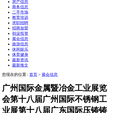
房产信息
商务信息
二手市场
教育培训
求职招聘
招商加盟
创业投资
展会信息
旅游信息
休闲娱乐
体育健身
最新资讯
最新推文
您现在的位置 :
首页
>
展会信息
广州国际金属暨冶金工业展览
会第十八届广州国际不锈钢工
业展第十八届广东国际压铸铸