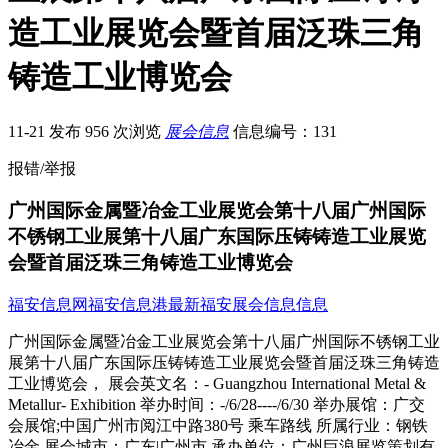
造工业展览会暨首届泛珠三角
铸造工业博览会
11-21 发布
956 次浏览
展会信息
信息编号：131
报错/举报
广州国际金属暨冶金工业展览会第十八届广州国际
不锈钢工业展第十八届广东国际压铸铸造工业展览
会暨首届泛珠三角铸造工业博览会
福安信息网
福安信息港
最新福安展会信息信息
广州国际金属暨冶金工业展览会第十八届广州国际不锈钢工业展第十八届广东国际压铸铸造工业展览会暨首届泛珠三角铸造工业博览会， 展会英文名：- Guangzhou International Metal & Metallur- Exhibition 举办时间：-/6/28----/6/30 举办展馆：广交会展馆;中国广州市阅江中路380号 乘车路线 所属行业：钢铁冶金 展会城市：广东|广州市 承办单位：广州巨浪展览策划有限公司 东莞市华高网络科技有限公司 展会面积：14300平方米 所用展厅：14.1（C区）,15.1（C区）, 举办届数：18届 举办周期：一年一届 参观费用：带名片现场登记免费参观 官方-：.julang- 参观登记 展位预订 设计搭建 本展会所属专题：其他钢铁冶金展会(0) 历届展会对比 展会名称 场馆 时间 面积 照片 展商数量 广州国际金属暨冶金工业展览 广交会展馆 -/9/16 7150㎡ --------- 39家;查看 广州国际金属暨冶金工业展览 广交会展馆 -/9/22 7150㎡ --------- --------- 广州国际金属暨冶金工业展览 广交会展馆 -/6/13 7150㎡ --------- 76家;查看 广州国际金属暨冶金工业展览 广交会展馆 -/6/6 7150㎡ --------- 169家;查看 广州国际金属暨冶金工业展览 广交会展馆 -/6/28 14300㎡ --------- 161家;查看 -广州国际金属暨冶金工业展览会 广交会展馆 -/6/12 14300㎡ --------- 104家;查看 -广州国际金属暨冶金工业展览会 广交会展馆 -/6/16 47560㎡ --------- 189家;查看 -广州国际金属暨冶金工业展览会 广交会展馆 -/6/16 29460㎡ --------- 147家;查看 -广州国际金属暨冶金工业展览会 广交会展馆 -/6/16 29460㎡ 198张;查看 163家;查看 -广州国际金属暨冶金工业展览会 广交会展馆 -/6/19 52450㎡ 213张;查看 347家;查看 展会简介