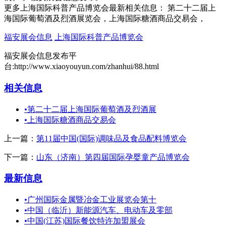
更多上海国际科普产品博览会最新相关信息： 第二十二届上
海国际葡萄酒及烈酒展览会，上海国际糖酒商品交易会，
福安展会信息
上海国际科普产品博览会
福安展会信息发布平
台:http://www.xiaoyouyun.com/zhanhui/88.html
相关信息
•
第二十二届上海国际葡萄酒及烈酒展
•
上海国际糖酒商品交易会
上一篇：
第11届中国(国际)调味品及食品配料博览会
下一篇：
山东（济南）第四届国际孕婴童产品博览会
最新信息
•
广州国际金属暨冶金工业展览会第十
•
中国（临沂）新能源汽车、电动车及零部
•
中国(江苏)国际餐饮特许加盟展会