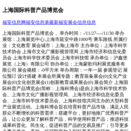
上海国际科普产品博览会
福安信息网
福安信息港
最新福安展会信息信息
上海国际科普产品博览会， 举办时间：-/11/27----/11/30 举办
展馆：上海展览中心;上海市延安中路1000号 乘车路线 所属行
业：文化教育 展会城市：上海|上海市 主办单位：上海市科学
技术协会 上海市文化广播影视管理局 上海市经济和信息化委
员会 上海市科学技术委员会 上海市科技馆 承办单位：沪鑫堡
展览（上海）有限公司 协办单位：上海蒙歌玛利展览服务有
限公司 展会规模：-0平方米 举办周期：一年一届 参观登记 展
位预订 设计搭建 本展会所属专题：教育装备展会(0)文化产业
展会(0)文化创意展会(1)创新教育成果展会(0) 展会简介 上海国
际科普产品博览会(简称：上海科博会)是由上海市科学技术协
会、上海市文化广播影视管理局、上海市经济和信息化委员
会、上海市科学技术委员会、上海科技馆共同主办的大型科普
产业展览活动。上海科博会旨在培育科普产品市场，满足人民
群众不断增长的科普需求；搭建平台，更好地推广优秀科普产
品，让公众更加了解科普产品，科学使用科普产品；推进科技
成果科普化、民生化，促进科普产品的交易及推广；引导更多