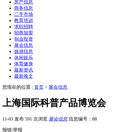
房产信息
商务信息
二手市场
教育培训
求职招聘
招商加盟
创业投资
展会信息
旅游信息
休闲娱乐
体育健身
最新资讯
最新推文
您现在的位置 :
首页
>
展会信息
上海国际科普产品博览会
11-03 发布
591 次浏览
展会信息
信息编号：88
报错/举报