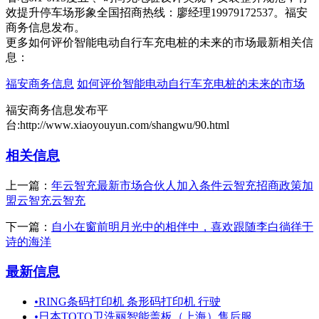
效提升停车场形象全国招商热线：廖经理19979172537。福安
商务信息发布。
更多如何评价智能电动自行车充电桩的未来的市场最新相关信
息：
福安商务信息
如何评价智能电动自行车充电桩的未来的市场
福安商务信息发布平
台:http://www.xiaoyouyun.com/shangwu/90.html
相关信息
上一篇：
年云智充最新市场合伙人加入条件云智充招商政策加
盟云智充云智充
下一篇：
自小在窗前明月光中的相伴中，喜欢跟随李白徜徉于
诗的海洋
最新信息
•
RING条码打印机 条形码打印机 行驶
•
日本TOTO卫洗丽智能盖板（上海）售后服