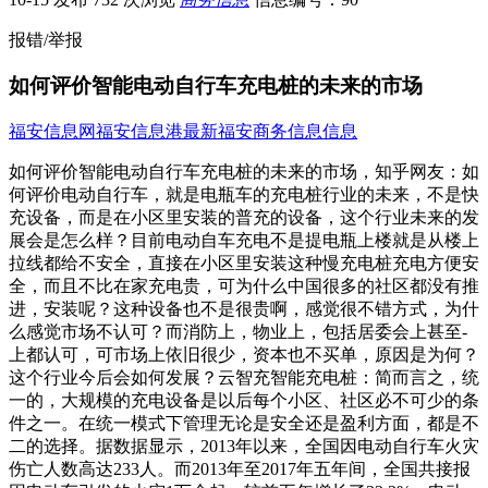
报错/举报
如何评价智能电动自行车充电桩的未来的市场
福安信息网
福安信息港
最新福安商务信息信息
如何评价智能电动自行车充电桩的未来的市场，知乎网友：如
何评价电动自行车，就是电瓶车的充电桩行业的未来，不是快
充设备，而是在小区里安装的普充的设备，这个行业未来的发
展会是怎么样？目前电动自车充电不是提电瓶上楼就是从楼上
拉线都给不安全，直接在小区里安装这种慢充电桩充电方便安
全，而且不比在家充电贵，可为什么中国很多的社区都没有推
进，安装呢？这种设备也不是很贵啊，感觉很不错方式，为什
么感觉市场不认可？而消防上，物业上，包括居委会上甚至-
上都认可，可市场上依旧很少，资本也不买单，原因是为何？
这个行业今后会如何发展？云智充智能充电桩：简而言之，统
一的，大规模的充电设备是以后每个小区、社区必不可少的条
件之一。在统一模式下管理无论是安全还是盈利方面，都是不
二的选择。据数据显示，2013年以来，全国因电动自行车火灾
伤亡人数高达233人。而2013年至2017年五年间，全国共接报