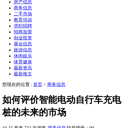
房产信息
商务信息
二手市场
教育培训
求职招聘
招商加盟
创业投资
展会信息
旅游信息
休闲娱乐
体育健身
最新资讯
最新推文
您现在的位置 :
首页
>
商务信息
如何评价智能电动自行车充电
桩的未来的市场
10-15 发布
732 次浏览
商务信息
信息编号：90