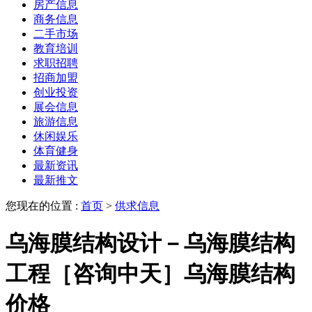
房产信息
商务信息
二手市场
教育培训
求职招聘
招商加盟
创业投资
展会信息
旅游信息
休闲娱乐
体育健身
最新资讯
最新推文
您现在的位置 :
首页
>
供求信息
乌海膜结构设计－乌海膜结构
工程［咨询中天］乌海膜结构
价格